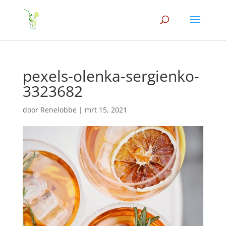
pexels-olenka-sergienko-
3323682
door
Renelobbe
|
mrt 15, 2021