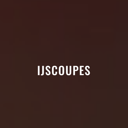
IJSCOUPES