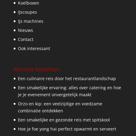
Koelboxen
IJscoupes
IJs machines
Nieuws
Contact
Ook interessant
Recente berichten
Een culinaire reis door het restaurantlandschap
Een smakelijke ervaring: alles over catering en hoe
je je evenement onvergetelijk maakt
Orzo en kip: een veelzijdige en voedzame
combinatie ontdekken
Een smakelijke en gezonde reis met spitskool
Hoe je foe yong hai perfect opwarmt en serveert