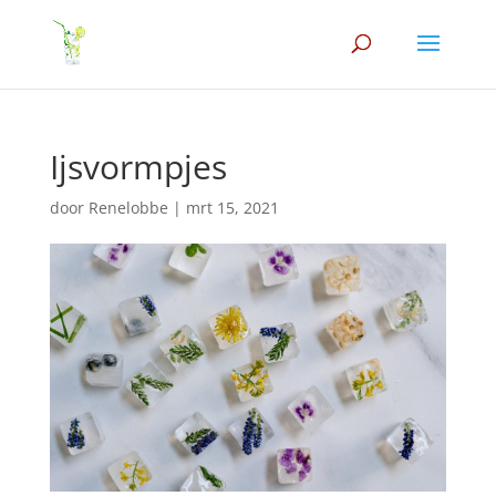
Ijsvormpjes
door
Renelobbe
|
mrt 15, 2021